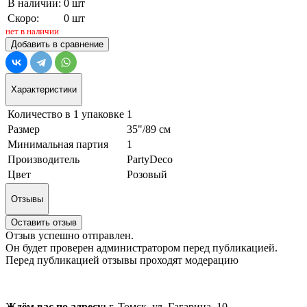
В наличии:
0 шт
Скоро:
0 шт
нет в наличии
Добавить в сравнение
Характеристики
Количество в 1 упаковке
1
Размер
35"/89 см
Минимальная партия
1
Производитель
PartyDeco
Цвет
Розовый
Отзывы
Оставить отзыв
Отзыв успешно отправлен.
Он будет проверен администратором перед публикацией.
Перед публикацией отзывы проходят модерацию
Ждём вас по адресу:
г. Томск, ул. Гагарина, 10