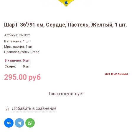
Шар Г 36''/91 см, Сердце, Пастель, Желтый, 1 шт.
Артикул:
36019Y
В упаковке: 1 шт.
Мин. партия: 1 шт
Производитель: Grabo
В наличии:
0 шт
Скоро:
0 шт
нет в наличии
295.00 руб
Товар отсутствует
Добавить в сравнение