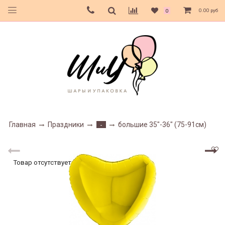
0.00 руб
0
Главная
Праздники
большие 35"-36" (75-91см)
-
Товар отсутствует