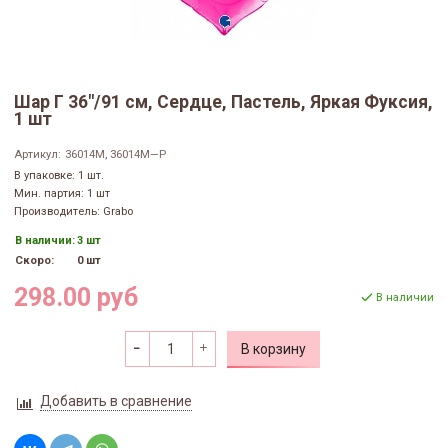
Шар Г 36"/91 см, Сердце, Пастель, Яркая Фуксия,
1 шт
Артикул:
36014M, 36014M—P
В упаковке: 1 шт.
Мин. партия: 1 шт
Производитель: Grabo
В наличии:
3 шт
Скоро:
0 шт
298.00 руб
В наличии
В корзину
Добавить в сравнение