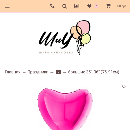
0.00 руб
0
Главная
Праздники
большие 35"-36" (75-91см)
-