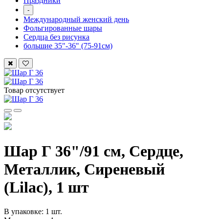
Праздники
-
Международный женский день
Фольгированные шары
Сердца без рисунка
большие 35"-36" (75-91см)
Товар отсутствует
Шар Г 36"/91 см, Сердце,
Металлик, Сиреневый
(Lilac), 1 шт
В упаковке: 1 шт.