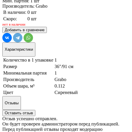
Мин. партия: 1 шт
Производитель: Grabo
В наличии:
0 шт
Скоро:
0 шт
нет в наличии
Добавить в сравнение
Характеристики
Количество в 1 упаковке
1
Размер
36"/91 см
Минимальная партия
1
Производитель
Grabo
Объем шара, м³
0.112
Цвет
Сиреневый
Отзывы
Оставить отзыв
Отзыв успешно отправлен.
Он будет проверен администратором перед публикацией.
Перед публикацией отзывы проходят модерацию