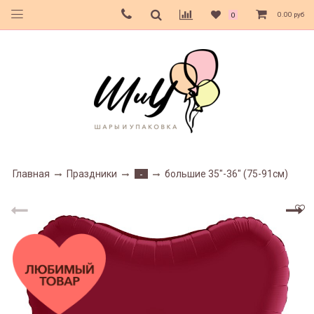
0.00 руб
0
Главная
Праздники
большие 35"-36" (75-91см)
-