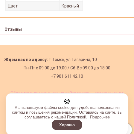
Цвет
Красный
Отзывы
Ждём вас по адресу:
г. Томск, ул. Гагарина, 10
Пн-Пт с
09:00 до 19:00 /
Сб-Вс 09:00 до 18:00
+7 901 611 42 10
Обратите внимание, что на сайте указаны оптовые цены,
действующие при первом заказе от 3000 рублей.
🍪
Мы используем файлы cookie для удобства пользования
сайтом и повышения рекомендаций. Оставаясь на сайте, вы
соглашаетесь с нашей Политикой.
Подробнее
Хорошо
Интернет-магазин создан на InSales