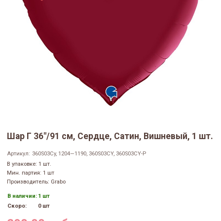
Шар Г 36"/91 см, Сердце, Сатин, Вишневый, 1 шт.
Артикул:
360S03Cy, 1204—1190, 360S03CY, 360S03CY-P
В упаковке: 1 шт.
Мин. партия: 1 шт
Производитель: Grabo
В наличии:
1 шт
Скоро:
0 шт