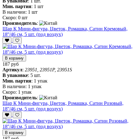
В упаковке
:
1 шт.
Мин. партия
:
1 шт
В наличии:
1 шт
Скоро:
0 шт
Производитель
:
Шар К Мини-фигура, Цветок, Ромашка, Сатин Кремовый,
18''/46 см, 5 шт. (под воздух)
В корзину
187 руб
Артикул
:
23951, 23951P, 23951S
В упаковке
:
5 шт.
Мин. партия
:
1 упак
В наличии:
1 упак
Скоро:
1 упак
Производитель
:
Шар К Мини-фигура, Цветок, Ромашка, Сатин Розовый,
18''/46 см, 5 шт. (под воздух)
В корзину
187 руб