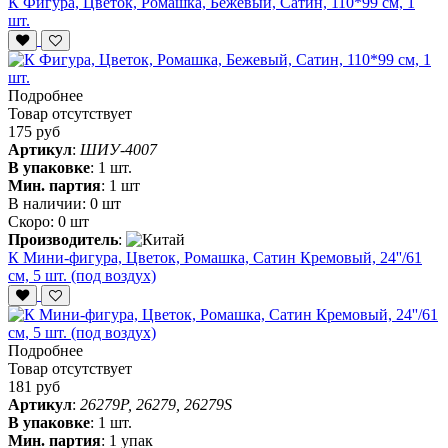
К Фигура, Цветок, Ромашка, Бежевый, Сатин, 110*99 см, 1
шт.
Подробнее
Товар отсутствует
175 руб
Артикул
:
ШИУ-4007
В упаковке
:
1 шт.
Мин. партия
:
1 шт
В наличии:
0 шт
Скоро:
0 шт
Производитель
:
К Мини-фигура, Цветок, Ромашка, Сатин Кремовый, 24''/61
см, 5 шт. (под воздух)
Подробнее
Товар отсутствует
181 руб
Артикул
:
26279P, 26279, 26279S
В упаковке
:
1 шт.
Мин. партия
:
1 упак