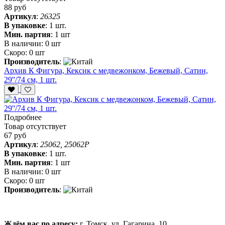
88 руб
Артикул
:
26325
В упаковке
:
1 шт.
Мин. партия
:
1 шт
В наличии:
0 шт
Скоро:
0 шт
Производитель
:
Архив К Фигура, Кексик с медвежонком, Бежевый, Сатин,
29''/74 см, 1 шт.
Подробнее
Товар отсутствует
67 руб
Артикул
:
25062, 25062P
В упаковке
:
1 шт.
Мин. партия
:
1 шт
В наличии:
0 шт
Скоро:
0 шт
Производитель
:
Ждём вас по адресу:
г. Томск, ул. Гагарина, 10