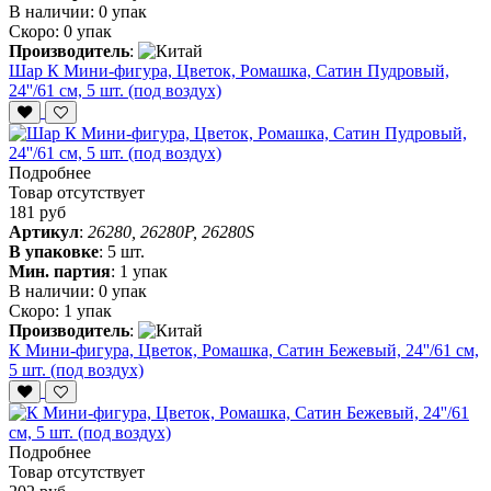
В наличии:
0 упак
Скоро:
0 упак
Производитель
:
Шар К Мини-фигура, Цветок, Ромашка, Сатин Пудровый,
24''/61 см, 5 шт. (под воздух)
Подробнее
Товар отсутствует
181 руб
Артикул
:
26280, 26280P, 26280S
В упаковке
:
5 шт.
Мин. партия
:
1 упак
В наличии:
0 упак
Скоро:
1 упак
Производитель
:
К Мини-фигура, Цветок, Ромашка, Сатин Бежевый, 24''/61 см,
5 шт. (под воздух)
Подробнее
Товар отсутствует