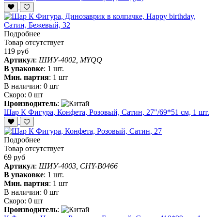
Подробнее
Товар отсутствует
119 руб
Артикул
:
ШИУ-4002, MYQQ
В упаковке
:
1 шт.
Мин. партия
:
1 шт
В наличии:
0 шт
Скоро:
0 шт
Производитель
:
Шар К Фигура, Конфета, Розовый, Сатин, 27"/69*51 см, 1 шт.
Подробнее
Товар отсутствует
69 руб
Артикул
:
ШИУ-4003, CHY-B0466
В упаковке
:
1 шт.
Мин. партия
:
1 шт
В наличии:
0 шт
Скоро:
0 шт
Производитель
: