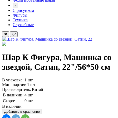
Фольгированные шары
-
С рисунком
Фигуры
Техника
Служебные
Шар К Фигура, Машинка со
звездой, Сатин, 22"/56*50 см
В упаковке: 1 шт.
Мин. партия: 1 шт
Производитель: Китай
В наличии:
4 шт
Скоро:
0 шт
В наличии
Добавить в сравнение