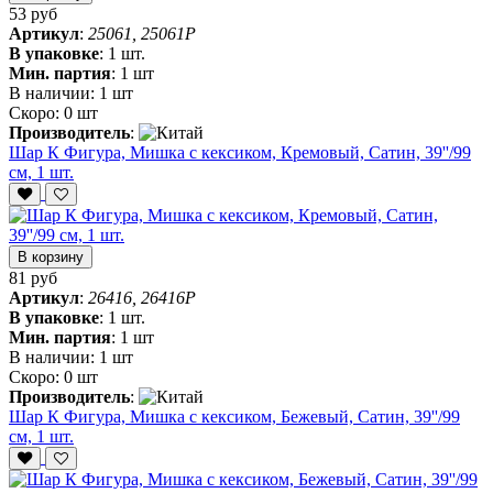
53 руб
Артикул
:
25061, 25061P
В упаковке
:
1 шт.
Мин. партия
:
1 шт
В наличии:
1 шт
Скоро:
0 шт
Производитель
:
Шар К Фигура, Мишка с кексиком, Кремовый, Сатин, 39''/99
см, 1 шт.
В корзину
81 руб
Артикул
:
26416, 26416P
В упаковке
:
1 шт.
Мин. партия
:
1 шт
В наличии:
1 шт
Скоро:
0 шт
Производитель
:
Шар К Фигура, Мишка с кексиком, Бежевый, Сатин, 39''/99
см, 1 шт.