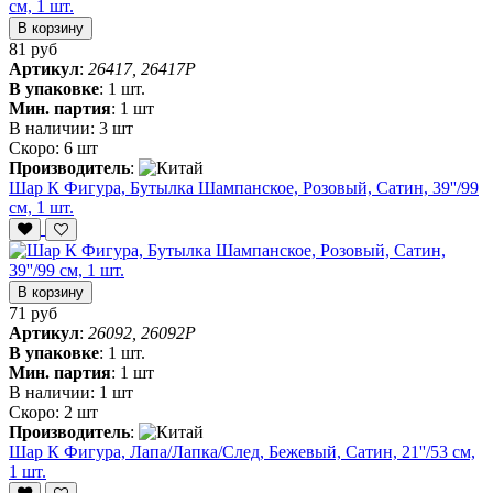
В корзину
81 руб
Артикул
:
26417, 26417P
В упаковке
:
1 шт.
Мин. партия
:
1 шт
В наличии:
3 шт
Скоро:
6 шт
Производитель
:
Шар К Фигура, Бутылка Шампанское, Розовый, Сатин, 39''/99
см, 1 шт.
В корзину
71 руб
Артикул
:
26092, 26092P
В упаковке
:
1 шт.
Мин. партия
:
1 шт
В наличии:
1 шт
Скоро:
2 шт
Производитель
:
Шар К Фигура, Лапа/Лапка/След, Бежевый, Сатин, 21''/53 см,
1 шт.