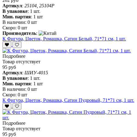
202 руб
Артикул
:
25104, 25104P
В упаковке
:
1 шт.
Мин. партия
:
1 шт
В наличии:
0 шт
Скоро:
0 шт
Производитель
:
К Фигура, Цветок, Ромашка, Сатин Белый, 71*71 см, 1 шт.
Подробнее
Товар отсутствует
95 руб
Артикул
:
ШИУ-4015
В упаковке
:
1 шт.
Мин. партия
:
1 шт
В наличии:
0 шт
Скоро:
0 шт
К Фигура, Цветок, Ромашка, Сатин Пудровый, 71*71 см, 1 шт.
Подробнее
Товар отсутствует
95 руб