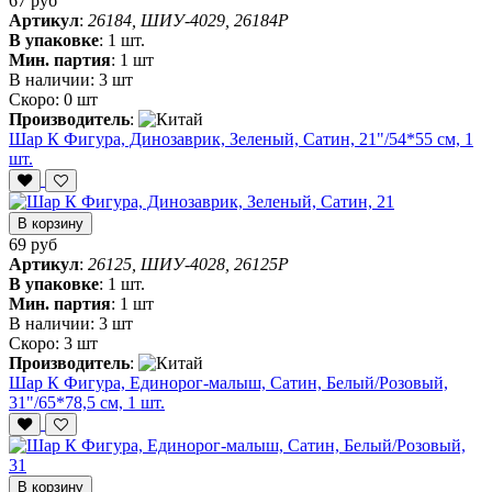
67 руб
Артикул
:
26184, ШИУ-4029, 26184P
В упаковке
:
1 шт.
Мин. партия
:
1 шт
В наличии:
3 шт
Скоро:
0 шт
Производитель
:
Шар К Фигура, Динозаврик, Зеленый, Сатин, 21"/54*55 см, 1
шт.
В корзину
69 руб
Артикул
:
26125, ШИУ-4028, 26125P
В упаковке
:
1 шт.
Мин. партия
:
1 шт
В наличии:
3 шт
Скоро:
3 шт
Производитель
:
Шар К Фигура, Единорог-малыш, Сатин, Белый/Розовый,
31"/65*78,5 см, 1 шт.
В корзину