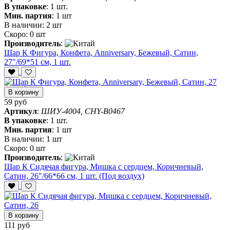
В упаковке
:
1 шт.
Мин. партия
:
1 шт
В наличии:
2 шт
Скоро:
0 шт
Производитель
:
Шар К Фигура, Конфета, Anniversary, Бежевый, Сатин,
27"/69*51 см, 1 шт.
В корзину
59 руб
Артикул
:
ШИУ-4004, CHY-B0467
В упаковке
:
1 шт.
Мин. партия
:
1 шт
В наличии:
1 шт
Скоро:
0 шт
Производитель
:
Шар К Сидячая фигура, Мишка с сердцем, Коричневый,
Сатин, 26"/66*66 см, 1 шт. (Под воздух)
В корзину
111 руб