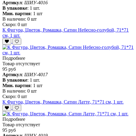
Артикул
:
ШИУ-4016
В упаковке
:
1 шт.
Мин. партия
:
1 шт
В наличии:
0 шт
Скоро:
0 шт
К Фигура, Цветок, Ромашка, Сатин Небесно-голубой, 71*71
см, 1 шт.
Подробнее
Товар отсутствует
95 руб
Артикул
:
ШИУ-4017
В упаковке
:
1 шт.
Мин. партия
:
1 шт
В наличии:
0 шт
Скоро:
0 шт
К Фигура, Цветок, Ромашка, Сатин Латте, 71*71 см, 1 шт.
Подробнее
Товар отсутствует
95 руб
Артикул
:
ШИУ-4019