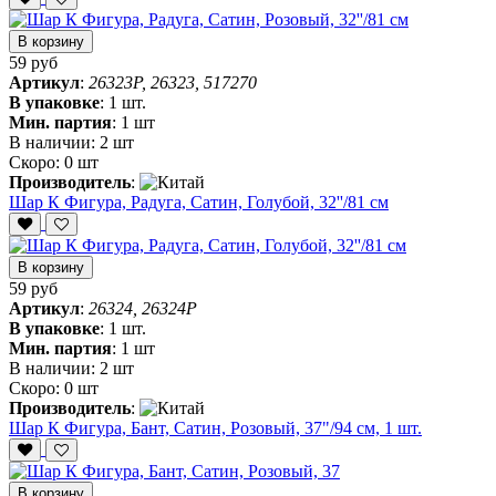
В корзину
59 руб
Артикул
:
26323P, 26323, 517270
В упаковке
:
1 шт.
Мин. партия
:
1 шт
В наличии:
2 шт
Скоро:
0 шт
Производитель
:
Шар К Фигура, Радуга, Сатин, Голубой, 32''/81 см
В корзину
59 руб
Артикул
:
26324, 26324P
В упаковке
:
1 шт.
Мин. партия
:
1 шт
В наличии:
2 шт
Скоро:
0 шт
Производитель
:
Шар К Фигура, Бант, Сатин, Розовый, 37"/94 см, 1 шт.
В корзину