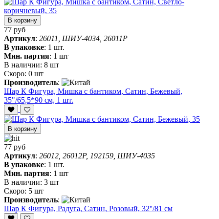
В корзину
77 руб
Артикул
:
26011, ШИУ-4034, 26011P
В упаковке
:
1 шт.
Мин. партия
:
1 шт
В наличии:
8 шт
Скоро:
0 шт
Производитель
:
Шар К Фигура, Мишка с бантиком, Сатин, Бежевый,
35"/65,5*90 см, 1 шт.
В корзину
77 руб
Артикул
:
26012, 26012P, 192159, ШИУ-4035
В упаковке
:
1 шт.
Мин. партия
:
1 шт
В наличии:
3 шт
Скоро:
5 шт
Производитель
:
Шар К Фигура, Радуга, Сатин, Розовый, 32''/81 см