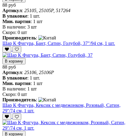
88 руб
Артикул
:
25105, 25105P, 517264
В упаковке
:
1 шт.
Мин. партия
:
1 шт
В наличии:
3 шт
Скоро:
0 шт
Производитель
:
Шар К Фигура, Бант, Сатин, Голубой, 37"/94 см, 1 шт.
В корзину
88 руб
Артикул
:
25106, 25106P
В упаковке
:
1 шт.
Мин. партия
:
1 шт
В наличии:
1 шт
Скоро:
0 шт
Производитель
:
Шар К Фигура, Кексик с медвежонком, Розовый, Сатин,
29''/74 см, 1 шт.
В корзину