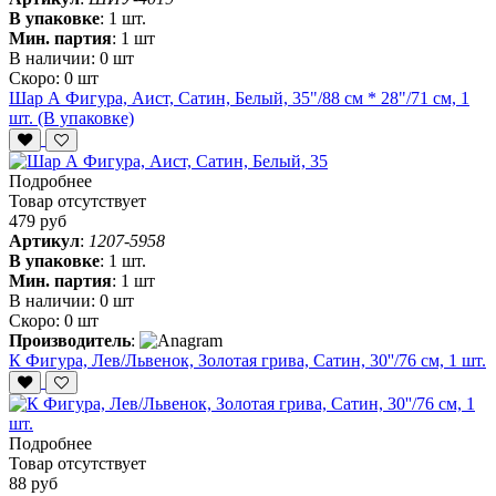
В упаковке
:
1 шт.
Мин. партия
:
1 шт
В наличии:
0 шт
Скоро:
0 шт
Шар А Фигура, Аист, Сатин, Белый, 35"/88 см * 28"/71 см, 1
шт. (В упаковке)
Подробнее
Товар отсутствует
479 руб
Артикул
:
1207-5958
В упаковке
:
1 шт.
Мин. партия
:
1 шт
В наличии:
0 шт
Скоро:
0 шт
Производитель
:
К Фигура, Лев/Львенок, Золотая грива, Сатин, 30''/76 см, 1 шт.
Подробнее
Товар отсутствует
88 руб