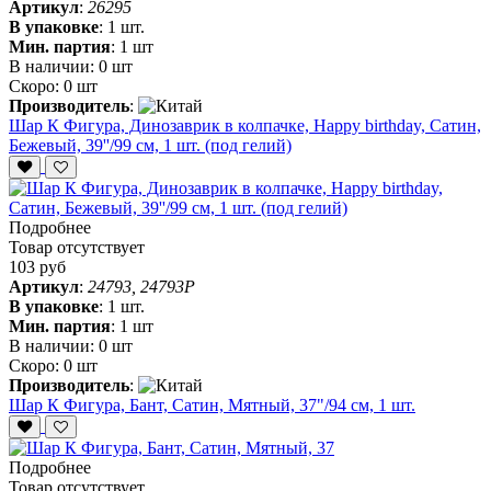
Артикул
:
26295
В упаковке
:
1 шт.
Мин. партия
:
1 шт
В наличии:
0 шт
Скоро:
0 шт
Производитель
:
Шар К Фигура, Динозаврик в колпачке, Happy birthday, Сатин,
Бежевый, 39''/99 см, 1 шт. (под гелий)
Подробнее
Товар отсутствует
103 руб
Артикул
:
24793, 24793P
В упаковке
:
1 шт.
Мин. партия
:
1 шт
В наличии:
0 шт
Скоро:
0 шт
Производитель
:
Шар К Фигура, Бант, Сатин, Мятный, 37"/94 см, 1 шт.
Подробнее
Товар отсутствует