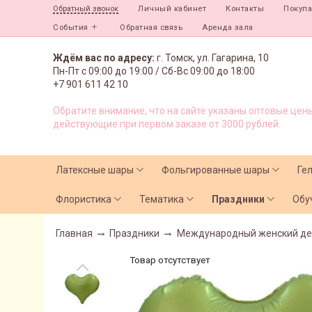
Личный кабинет
Контакты
Покуп
Обратный звонок
События
Обратная связь
Аренда зала
Ждём вас по адресу:
г. Томск, ул. Гагарина, 10
Пн-Пт с
09:00 до 19:00 /
Сб-Вс 09:00 до 18:00
+7 901 611 42 10
Обратите внимание, что на сайте указаны оптовые цены
действующие при первом заказе от 3000 рублей.
Латексные шары
Фольгированные шары
Ге
Флористика
Тематика
Праздники
Обу
Главная
Праздники
Международный женский де
Товар отсутствует