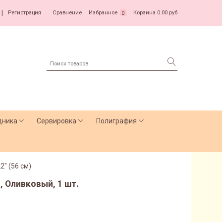
|
Регистрация
Сравнение
Избранное
Корзина
0.00 руб
0
дника
Сервировка
Полиграфия
2" (56 см)
, Оливковый, 1 шт.