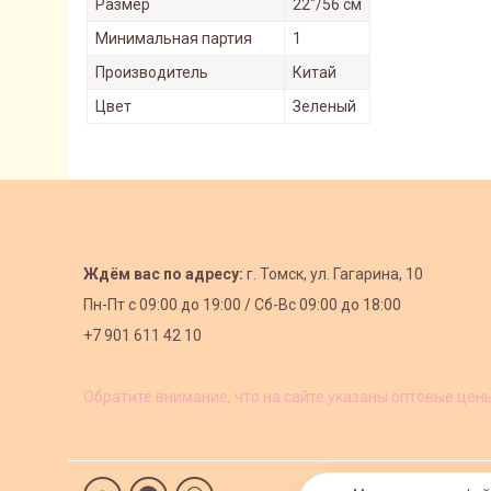
Размер
22"/56 см
Минимальная партия
1
Производитель
Китай
Цвет
Зеленый
Ждём вас по адресу:
г. Томск, ул. Гагарина, 10
Пн-Пт с
09:00 до 19:00 /
Сб-Вс 09:00 до 18:00
+7 901 611 42 10
Обратите внимание, что на сайте указаны оптовые цен