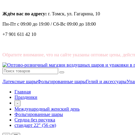
Ждём вас по адресу:
г. Томск, ул. Гагарина, 10
Пн-Пт с
09:00 до 19:00 /
Сб-Вс 09:00 до 18:00
+7 901 611 42 10
Обратите внимание, что на сайте указаны оптовые цены, дейст
Латексные шары
Фольгированные шары
Гелий и аксессуары
Упа
Главная
Праздники
-
Международный женский день
Фольгированные шары
Сердца без рисунка
стандарт 22" (56 см)