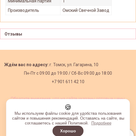
Минимальная партия
1
Производитель
Омский Свечной Завод
Отзывы
Ждём вас по адресу:
г. Томск, ул. Гагарина, 10
Пн-Пт с
09:00 до 19:00 /
Сб-Вс 09:00 до 18:00
+7 901 611 42 10
Обратите внимание, что на сайте указаны оптовые цены,
действующие при первом заказе от 3000 рублей.
🍪
Мы используем файлы cookie для удобства пользования
сайтом и повышения рекомендаций. Оставаясь на сайте, вы
соглашаетесь с нашей Политикой.
Подробнее
Хорошо
Интернет-магазин создан на InSales