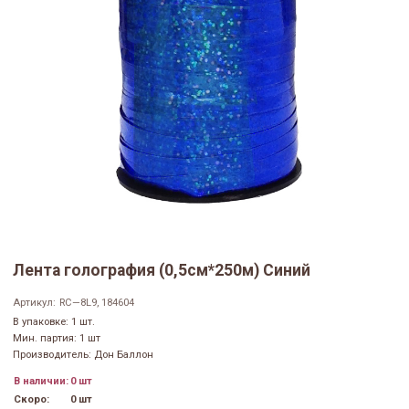
Лента голография (0,5см*250м) Синий
Артикул:
RC—8L9, 184604
В упаковке: 1 шт.
Мин. партия: 1 шт
Производитель: Дон Баллон
В наличии:
0 шт
Скоро:
0 шт