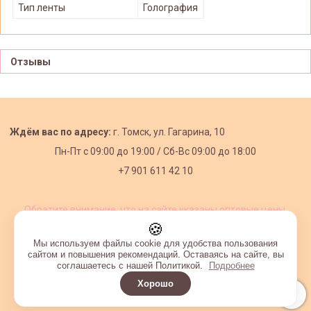
Тип ленты
Голография
Отзывы
Ждём вас по адресу:
г. Томск, ул. Гагарина, 10
Пн-Пт с
09:00 до 19:00 /
Сб-Вс 09:00 до 18:00
+7 901 611 42 10
Обратите внимание, что на сайте указаны оптовые цены,
действующие при первом заказе от 3000 рублей.
🍪
Мы используем файлы cookie для удобства пользования
сайтом и повышения рекомендаций. Оставаясь на сайте, вы
соглашаетесь с нашей Политикой.
Подробнее
Хорошо
Интернет-магазин создан на InSales