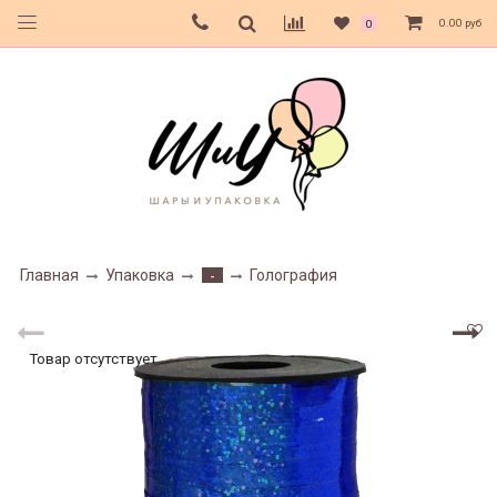
0.00 руб
0
Главная
Упаковка
Голография
-
Товар отсутствует