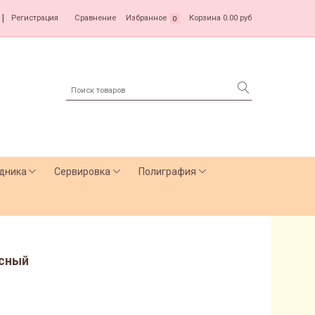
|
Регистрация
Сравнение
Избранное
Корзина
0.00 руб
0
дника
Сервировка
Полиграфия
асный