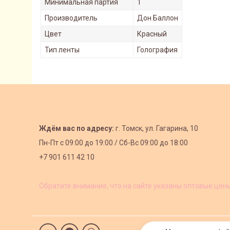
Минимальная партия
1
Производитель
Дон Баллон
Цвет
Красный
Тип ленты
Голография
Ждём вас по адресу:
г. Томск, ул. Гагарина, 10
Пн-Пт с
09:00 до 19:00 /
Сб-Вс 09:00 до 18:00
+7 901 611 42 10
Обратите внимание, что на сайте указаны оптовые цен