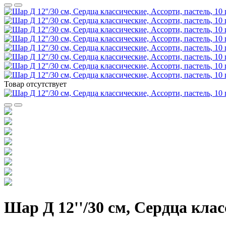
Товар отсутствует
Шар Д 12''/30 см, Сердца клас