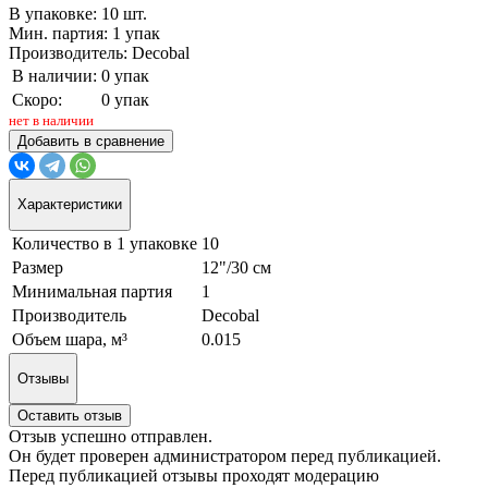
В упаковке: 10 шт.
Мин. партия: 1 упак
Производитель: Decobal
В наличии:
0 упак
Скоро:
0 упак
нет в наличии
Добавить в сравнение
Характеристики
Количество в 1 упаковке
10
Размер
12"/30 см
Минимальная партия
1
Производитель
Decobal
Объем шара, м³
0.015
Отзывы
Оставить отзыв
Отзыв успешно отправлен.
Он будет проверен администратором перед публикацией.
Перед публикацией отзывы проходят модерацию