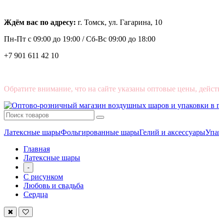
Ждём вас по адресу:
г. Томск, ул. Гагарина, 10
Пн-Пт с
09:00 до 19:00 /
Сб-Вс 09:00 до 18:00
+7 901 611 42 10
Обратите внимание, что на сайте указаны оптовые цены, дейст
Латексные шары
Фольгированные шары
Гелий и аксессуары
Упа
Главная
Латексные шары
-
С рисунком
Любовь и свадьба
Сердца