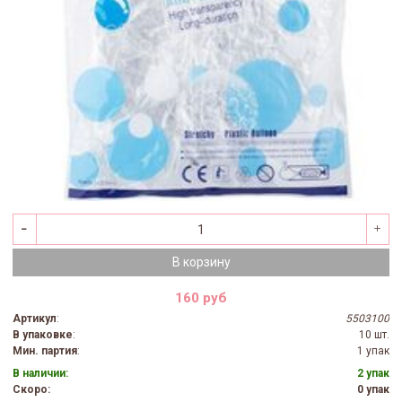
В корзину
160 руб
Артикул
:
5503100
В упаковке
:
10 шт.
Мин. партия
:
1 упак
В наличии:
2 упак
Скоро:
0 упак