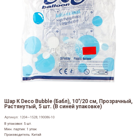
Шар К Deco Bubble (Бабл), 10''/20 см, Прозрачный,
Растянутый, 5 шт. (В синей упаковке)
Артикул:
1204—1528, 190086-10
В упаковке: 5 шт.
Мин. партия: 1 упак
Производитель: Китай