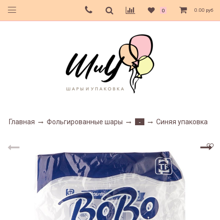
0.00 руб
0
Главная
Фольгированные шары
Синяя упаковка
-