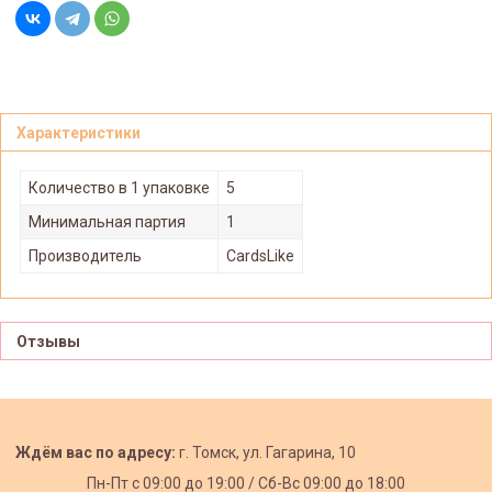
Характеристики
Количество в 1 упаковке
5
Минимальная партия
1
Производитель
CardsLike
Отзывы
Ждём вас по адресу:
г. Томск, ул. Гагарина, 10
Пн-Пт с
09:00 до 19:00 /
Сб-Вс 09:00 до 18:00