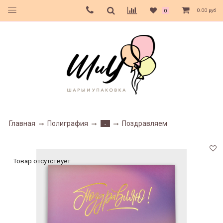
0.00 руб
0
Главная
Полиграфия
Поздравляем
-
Товар отсутствует