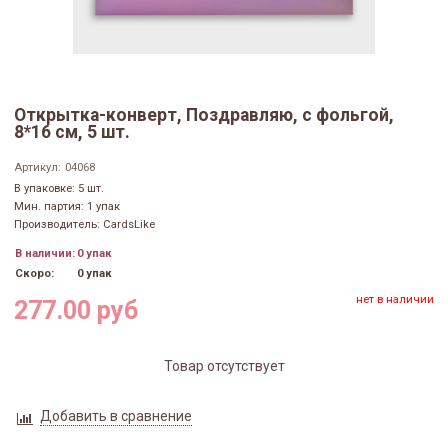
Открытка-конверт, Поздравляю, с фольгой,
8*16 см, 5 шт.
Артикул:
04068
В упаковке: 5 шт.
Мин. партия: 1 упак
Производитель: CardsLike
В наличии:
0 упак
Скоро:
0 упак
нет в наличии
277.00 руб
Товар отсутствует
Добавить в сравнение