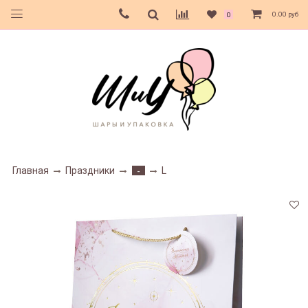
0.00 руб
0
Главная
Праздники
L
-