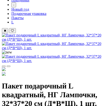
Праздники
-
Новый год
Подарочная упаковка
Пакеты
L
Пакет подарочный L
квадратный, НГ Лампочки,
32*37*20 см (Д*В*Ш), 1 шт.