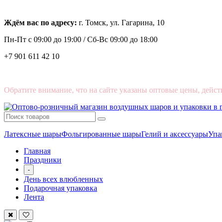
Ждём вас по адресу:
г. Томск, ул. Гагарина, 10
Пн-Пт с
09:00 до 19:00 /
Сб-Вс 09:00 до 18:00
+7 901 611 42 10
Обратите внимание, что на сайте указаны оптовые цены, дейст
Латексные шары
Фольгированные шары
Гелий и аксессуары
Упа
Главная
Праздники
-
День всех влюбленных
Подарочная упаковка
Лента