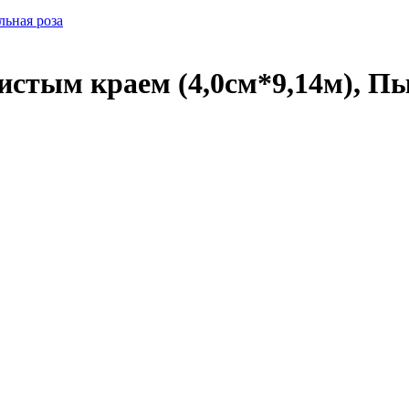
истым краем (4,0см*9,14м), П