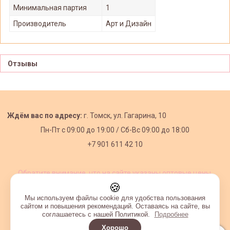
Минимальная партия
1
Производитель
Арт и Дизайн
Отзывы
Ждём вас по адресу:
г. Томск, ул. Гагарина, 10
Пн-Пт с
09:00 до 19:00 /
Сб-Вс 09:00 до 18:00
+7 901 611 42 10
Обратите внимание, что на сайте указаны оптовые цены,
действующие при первом заказе от 3000 рублей.
🍪
Мы используем файлы cookie для удобства пользования
сайтом и повышения рекомендаций. Оставаясь на сайте, вы
соглашаетесь с нашей Политикой.
Подробнее
Хорошо