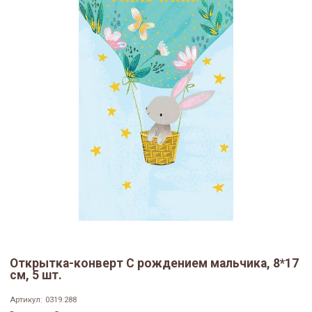
Открытка-конверт С рождением мальчика, 8*17
см, 5 шт.
Артикул:
0319.288