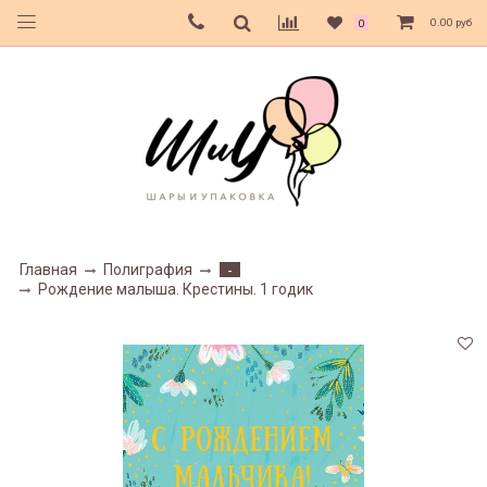
0.00 руб
0
Главная
Полиграфия
-
Рождение малыша. Крестины. 1 годик