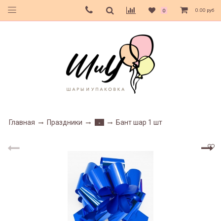
0.00 руб
0
Главная
Праздники
Бант шар 1 шт
-