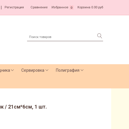
|
Регистрация
Сравнение
Избранное
Корзина
0.00 руб
0
дника
Сервировка
Полиграфия
 / 21см*6см, 1 шт.