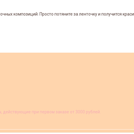
очных композиций. Просто потяните за ленточку и получится крас
ы, действующие при первом заказе от 3000 рублей.