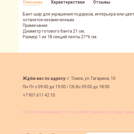
Описание
Характеристики
Отзывы
Бант-шар для украшения подарков, интерьера или цвет
останется незамеченным.
Примечание:
Диаметр готового банта 21 см;
Размер 1 из 18 секций ленты 21*6 см.
Ждём вас по адресу:
г. Томск, ул. Гагарина, 10
Пн-Пт с
09:00 до 19:00 /
Сб-Вс 09:00 до 18:00
+7 901 611 42 10
Обратите внимание, что на сайте указаны оптовые цен