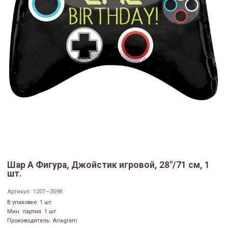
Шар А Фигура, Джойстик игровой, 28"/71 см, 1
шт.
Артикул:
1207—3598
В упаковке: 1 шт.
Мин. партия: 1 шт
Производитель: Anagram