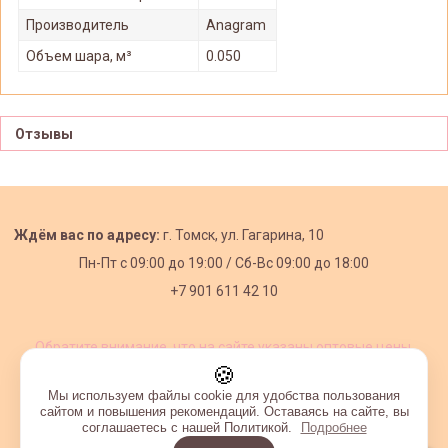
Производитель
Anagram
Объем шара, м³
0.050
Отзывы
Ждём вас по адресу:
г. Томск, ул. Гагарина, 10
Пн-Пт с
09:00 до 19:00 /
Сб-Вс 09:00 до 18:00
+7 901 611 42 10
Обратите внимание, что на сайте указаны оптовые цены,
действующие при первом заказе от 3000 рублей.
🍪
Мы используем файлы cookie для удобства пользования
сайтом и повышения рекомендаций. Оставаясь на сайте, вы
соглашаетесь с нашей Политикой.
Подробнее