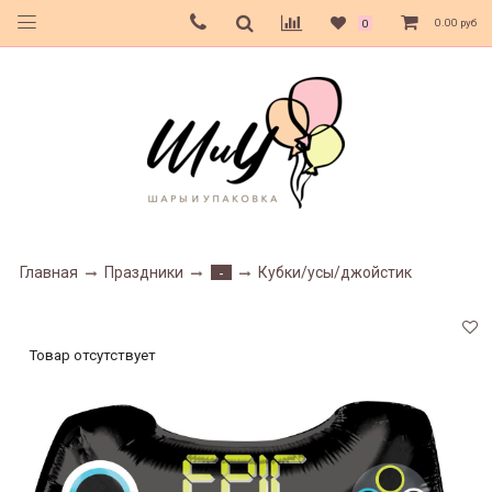
0.00 руб
0
Главная
Праздники
Кубки/усы/джойстик
-
Товар отсутствует