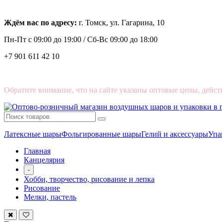
Ждём вас по адресу:
г. Томск, ул. Гагарина, 10
Пн-Пт с
09:00 до 19:00 /
Сб-Вс 09:00 до 18:00
+7 901 611 42 10
Обратите внимание, что на сайте указаны оптовые цены, дейст
Латексные шары
Фольгированные шары
Гелий и аксессуары
Упа
Главная
Канцелярия
-
Хобби, творчество, рисование и лепка
Рисование
Мелки, пастель