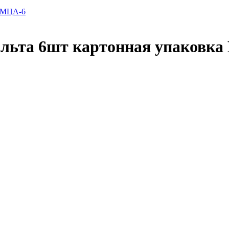
фальта 6шт картонная упаковк