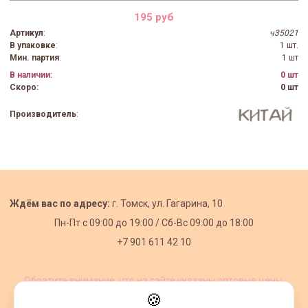
195 руб
Артикул
:
ч35021
В упаковке
:
1 шт.
Мин. партия
:
1 шт
В наличии:
0 шт
Скоро:
0 шт
Производитель
:
Ждём вас по адресу:
г. Томск, ул. Гагарина, 10
Пн-Пт с
09:00 до 19:00 /
Сб-Вс 09:00 до 18:00
+7 901 611 42 10
Обратите внимание, что на сайте указаны оптовые цены,
действующие при первом заказе от 3000 рублей.
🍪