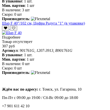
В упаковке
:
1 шт.
Мин. партия
:
1 шт
В наличии:
3 шт
Скоро:
0 шт
Производитель
:
Шар F 40"/102 см, Цифра Радуга "1" (в упаковке)
Подробнее
Товар отсутствует
307 руб
Артикул
:
901761G, 1207-3913, B901761G
В упаковке
:
1 шт.
Мин. партия
:
1 шт
В наличии:
0 шт
Скоро:
0 шт
Производитель
:
Ждём вас по адресу:
г. Томск, ул. Гагарина, 10
Пн-Пт с
09:00 до 19:00 /
Сб-Вс 09:00 до 18:00
+7 901 611 42 10