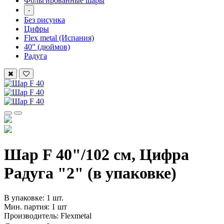
Фольгированные шары
-
Без рисунка
Цифры
Flex metal (Испания)
40" (дюймов)
Радуга
Шар F 40"/102 см, Цифра
Радуга "2" (в упаковке)
В упаковке: 1 шт.
Мин. партия: 1 шт
Производитель: Flexmetal