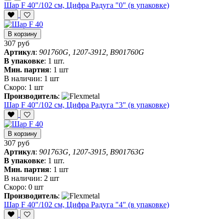
Шар F 40"/102 см, Цифра Радуга "0" (в упаковке)
В корзину
307 руб
Артикул
:
901760G, 1207-3912, B901760G
В упаковке
:
1 шт.
Мин. партия
:
1 шт
В наличии:
1 шт
Скоро:
1 шт
Производитель
:
Шар F 40"/102 см, Цифра Радуга "3" (в упаковке)
В корзину
307 руб
Артикул
:
901763G, 1207-3915, B901763G
В упаковке
:
1 шт.
Мин. партия
:
1 шт
В наличии:
2 шт
Скоро:
0 шт
Производитель
:
Шар F 40"/102 см, Цифра Радуга "4" (в упаковке)