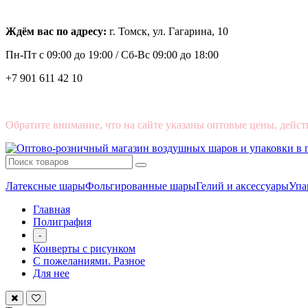
Ждём вас по адресу:
г. Томск, ул. Гагарина, 10
Пн-Пт с
09:00 до 19:00 /
Сб-Вс 09:00 до 18:00
+7 901 611 42 10
Обратите внимание, что на сайте указаны оптовые цены, дейст
Латексные шары
Фольгированные шары
Гелий и аксессуары
Упа
Главная
Полиграфия
-
Конверты с рисунком
С пожеланиями. Разное
Для нее