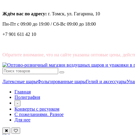
Ждём вас по адресу:
г. Томск, ул. Гагарина, 10
Пн-Пт с
09:00 до 19:00 /
Сб-Вс 09:00 до 18:00
+7 901 611 42 10
Обратите внимание, что на сайте указаны оптовые цены, дейст
Латексные шары
Фольгированные шары
Гелий и аксессуары
Упа
Главная
Полиграфия
-
Конверты с рисунком
С пожеланиями. Разное
Для нее