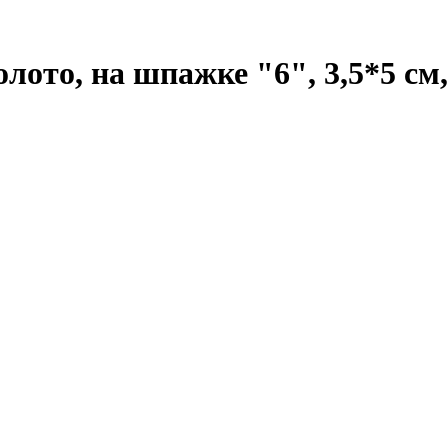
лото, на шпажке "6", 3,5*5 см,