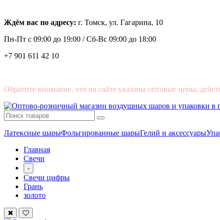
Ждём вас по адресу:
г. Томск, ул. Гагарина, 10
Пн-Пт с
09:00 до 19:00 /
Сб-Вс 09:00 до 18:00
+7 901 611 42 10
Обратите внимание, что на сайте указаны оптовые цены, дейст
Латексные шары
Фольгированные шары
Гелий и аксессуары
Упа
Главная
Свечи
-
Свечи цифры
Грань
золото