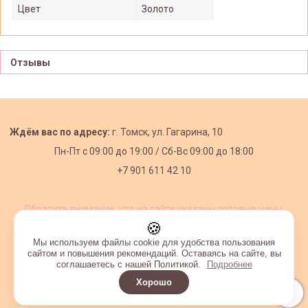
Цвет
Золото
Отзывы
Ждём вас по адресу:
г. Томск, ул. Гагарина, 10
Пн-Пт с
09:00 до 19:00 /
Сб-Вс 09:00 до 18:00
+7 901 611 42 10
Обратите внимание, что на сайте указаны оптовые цены,
действующие при первом заказе от 3000 рублей.
🍪
Мы используем файлы cookie для удобства пользования
сайтом и повышения рекомендаций. Оставаясь на сайте, вы
соглашаетесь с нашей Политикой.
Подробнее
Хорошо
Интернет-магазин создан на InSales