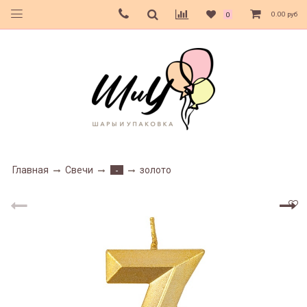
0.00 руб
0
Главная
Свечи
золото
-