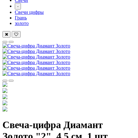
Свечи
-
Свечи цифры
Грань
золото
Свеча-цифра Диамант
Золото "2", 4,5 см, 1 шт.