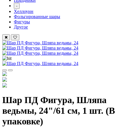
Праздники
-
Хеллоуин
Фольгированные шары
Фигуры
Другое
Шар ПД Фигура, Шляпа
ведьмы, 24"/61 см, 1 шт. (В
упаковке)