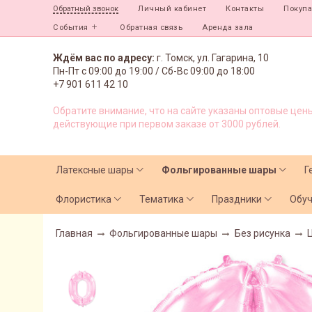
Личный кабинет
Контакты
Покуп
Обратный звонок
События
Обратная связь
Аренда зала
Ждём вас по адресу:
г. Томск, ул. Гагарина, 10
Пн-Пт с
09:00 до 19:00 /
Сб-Вс 09:00 до 18:00
+7 901 611 42 10
Обратите внимание, что на сайте указаны оптовые цены
действующие при первом заказе от 3000 рублей.
Латексные шары
Фольгированные шары
Г
Флористика
Тематика
Праздники
Обу
Главная
Фольгированные шары
Без рисунка