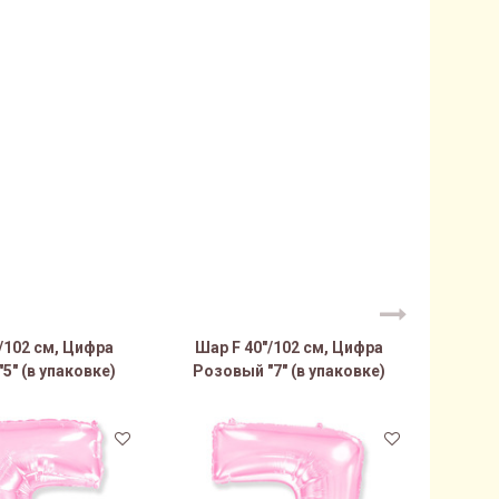
/102 см, Цифра
Шар F 40"/102 см, Цифра
Шар 
5" (в упаковке)
Розовый "7" (в упаковке)
Розо