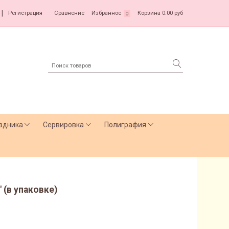
|
Регистрация
Сравнение
Избранное
Корзина
0.00 руб
0
здника
Сервировка
Полиграфия
 (в упаковке)