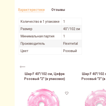
Характеристики
Отзывы
Количество в 1 упаковке
1
Размер
40"/102 см
Минимальная партия
1
Производитель
Flexmetal
Цвет
Розовый
Шар F 40"/102 см, Цифра
Шар F 40"/102
Розовый "2" (в упаковке)
Розовый "3" (в