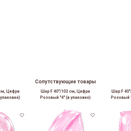
Сопутствующие товары
 см, Цифра
Шар F 40"/102 см, Цифра
Шар F 40"
 упаковке)
Розовый "4" (в упаковке)
Розовый "