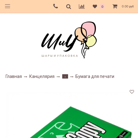
0.00 руб
0
Главная
Канцелярия
Бумага для печати
-