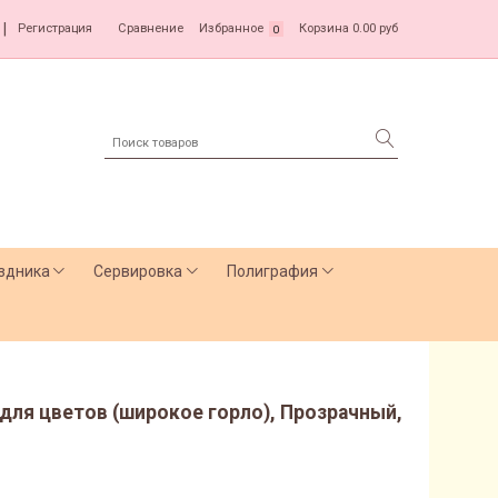
|
Регистрация
Сравнение
Избранное
Корзина
0.00 руб
0
здника
Сервировка
Полиграфия
, для цветов (широкое горло), Прозрачный,