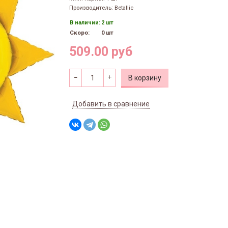
Производитель: Betallic
В наличии:
2 шт
Скоро:
0 шт
509.00 руб
В корзину
Добавить в сравнение