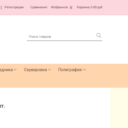
|
Регистрация
Сравнение
Избранное
Корзина
0.00 руб
0
здника
Сервировка
Полиграфия
шт.