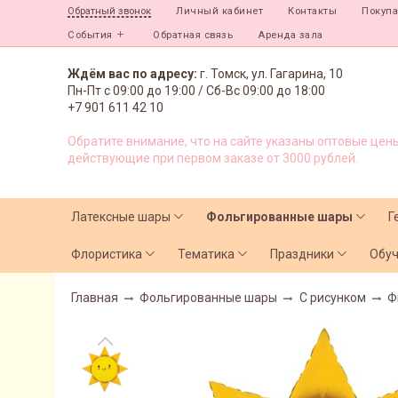
Личный кабинет
Контакты
Покуп
Обратный звонок
События
Обратная связь
Аренда зала
Ждём вас по адресу:
г. Томск, ул. Гагарина, 10
Пн-Пт с
09:00 до 19:00 /
Сб-Вс 09:00 до 18:00
+7 901 611 42 10
Обратите внимание, что на сайте указаны оптовые цены
действующие при первом заказе от 3000 рублей.
Латексные шары
Фольгированные шары
Г
Флористика
Тематика
Праздники
Обу
Главная
Фольгированные шары
С рисунком
Ф