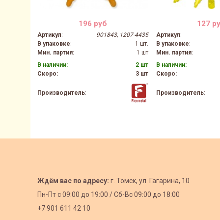
196 руб
127 р
Артикул
:
901843, 1207-4435
Артикул
:
В упаковке
:
1 шт.
В упаковке
:
Мин. партия
:
1 шт
Мин. партия
:
В наличии:
2 шт
В наличии:
Скоро:
3 шт
Скоро:
Производитель
:
Производитель
:
Ждём вас по адресу:
г. Томск, ул. Гагарина, 10
Пн-Пт с
09:00 до 19:00 /
Сб-Вс 09:00 до 18:00
+7 901 611 42 10