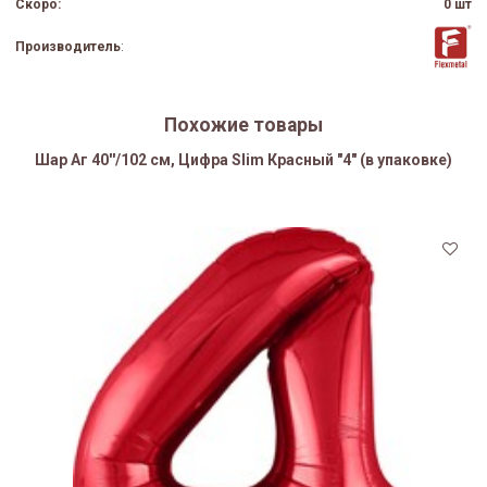
Скоро:
0 шт
Производитель
:
Похожие товары
Шар Аг 40''/102 см, Цифра Slim Красный "4" (в упаковке)