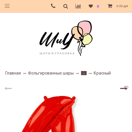
0.00 руб
0
Главная
Фольгированные шары
Красный
-