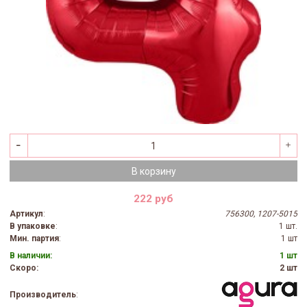
В корзину
222 руб
Артикул
:
756300, 1207-5015
В упаковке
:
1 шт.
Мин. партия
:
1 шт
В наличии:
1 шт
Скоро:
2 шт
Производитель
: