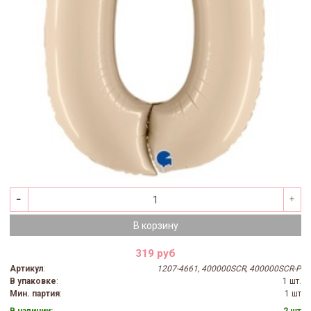
В корзину
319 руб
Артикул
:
1207-4661, 400000SCR, 400000SCR-P
В упаковке
:
1 шт.
Мин. партия
:
1 шт