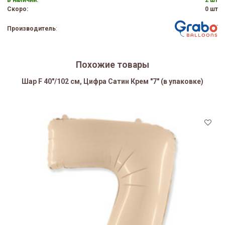
В наличии:
2 шт
Скоро:
0 шт
Производитель
:
Похожие товары
Шар F 40"/102 см, Цифра Сатин Крем "7" (в упаковке)