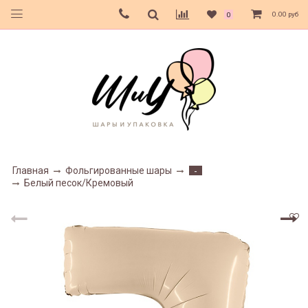
0.00 руб
0
Главная
Фольгированные шары
-
Белый песок/Кремовый