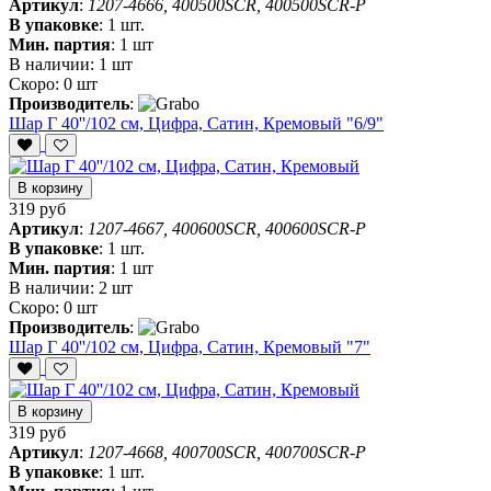
Артикул
:
1207-4666, 400500SCR, 400500SCR-P
В упаковке
:
1 шт.
Мин. партия
:
1 шт
В наличии:
1 шт
Скоро:
0 шт
Производитель
:
Шар Г 40''/102 см, Цифра, Сатин, Кремовый "6/9"
В корзину
319 руб
Артикул
:
1207-4667, 400600SCR, 400600SCR-P
В упаковке
:
1 шт.
Мин. партия
:
1 шт
В наличии:
2 шт
Скоро:
0 шт
Производитель
:
Шар Г 40''/102 см, Цифра, Сатин, Кремовый "7"
В корзину
319 руб
Артикул
:
1207-4668, 400700SCR, 400700SCR-P
В упаковке
:
1 шт.