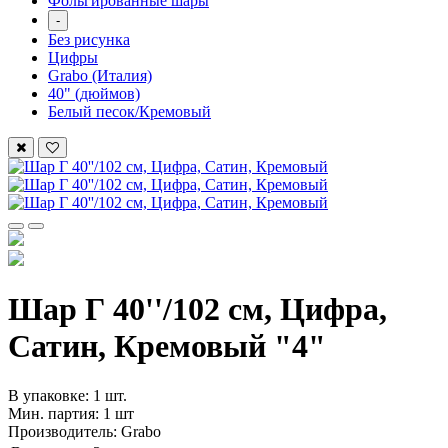
Фольгированные шары
-
Без рисунка
Цифры
Grabo (Италия)
40" (дюймов)
Белый песок/Кремовый
Шар Г 40''/102 см, Цифра,
Сатин, Кремовый "4"
В упаковке: 1 шт.
Мин. партия: 1 шт
Производитель: Grabo