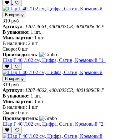
В корзину
319 руб
Артикул
:
1207-4661, 400000SCR, 400000SCR-P
В упаковке
:
1 шт.
Мин. партия
:
1 шт
В наличии:
2 шт
Скоро:
0 шт
Производитель
:
Шар Г 40''/102 см, Цифра, Сатин, Кремовый "1"
В корзину
319 руб
Артикул
:
1207-4662, 400100SCR, 400100SCR-P
В упаковке
:
1 шт.
Мин. партия
:
1 шт
В наличии:
1 шт
Скоро:
0 шт
Производитель
:
Шар Г 40''/102 см, Цифра, Сатин, Кремовый "2"