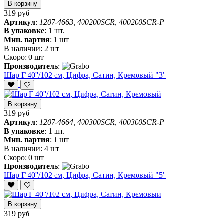
В корзину
319 руб
Артикул
:
1207-4663, 400200SCR, 400200SCR-P
В упаковке
:
1 шт.
Мин. партия
:
1 шт
В наличии:
2 шт
Скоро:
0 шт
Производитель
:
Шар Г 40''/102 см, Цифра, Сатин, Кремовый "3"
В корзину
319 руб
Артикул
:
1207-4664, 400300SCR, 400300SCR-P
В упаковке
:
1 шт.
Мин. партия
:
1 шт
В наличии:
4 шт
Скоро:
0 шт
Производитель
:
Шар Г 40''/102 см, Цифра, Сатин, Кремовый "5"
В корзину
319 руб