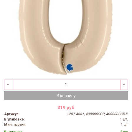
В корзину
319 руб
Артикул
:
1207-4661, 400000SCR, 400000SCR-P
В упаковке
:
1 шт.
Мин. партия
:
1 шт