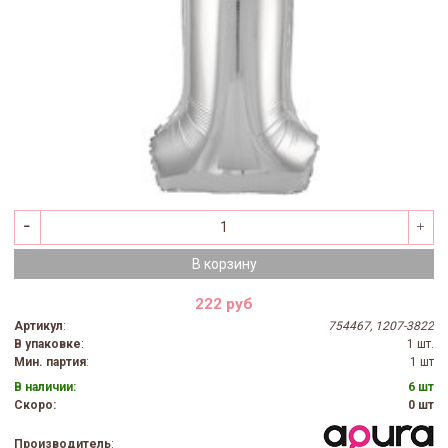
В корзину
222 руб
Артикул
:
754467, 1207-3822
В упаковке
:
1 шт.
Мин. партия
:
1 шт
В наличии:
6 шт
Скоро:
0 шт
Производитель
: