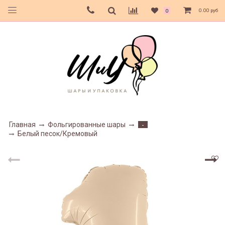
0.00 руб
0
Главная
Фольгированные шары
-
Белый песок/Кремовый