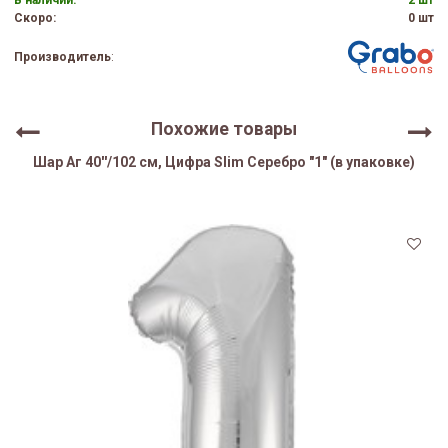
В наличии:
2 шт
Скоро:
0 шт
Производитель
:
Похожие товары
Шар Аг 40''/102 см, Цифра Slim Серебро "1" (в упаковке)