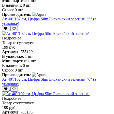
Мин. партия
:
1 шт
В наличии:
0 шт
Скоро:
0 шт
Производитель
:
Аг 40''/102 см, Цифра Slim Бискайский зеленый "5" (в
упаковке)
Подробнее
Товар отсутствует
199 руб
Артикул
:
755129
В упаковке
:
1 шт.
Мин. партия
:
1 шт
В наличии:
0 шт
Скоро:
0 шт
Производитель
:
Аг 40''/102 см, Цифра Slim Бискайский зеленый "6" (в
упаковке)
Подробнее
Товар отсутствует
199 руб
Артикул
:
755136