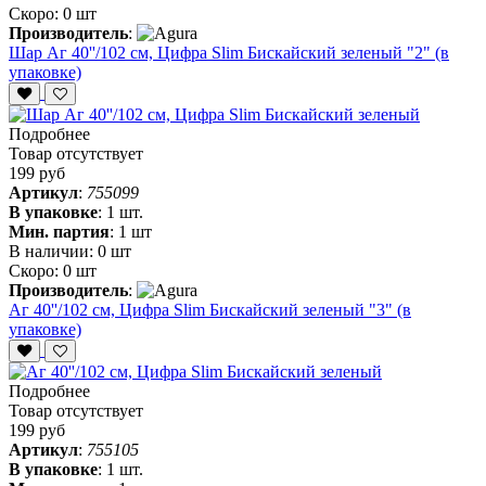
Скоро:
0 шт
Производитель
:
Шар Аг 40''/102 см, Цифра Slim Бискайский зеленый "2" (в
упаковке)
Подробнее
Товар отсутствует
199 руб
Артикул
:
755099
В упаковке
:
1 шт.
Мин. партия
:
1 шт
В наличии:
0 шт
Скоро:
0 шт
Производитель
:
Аг 40''/102 см, Цифра Slim Бискайский зеленый "3" (в
упаковке)
Подробнее
Товар отсутствует
199 руб
Артикул
:
755105
В упаковке
:
1 шт.