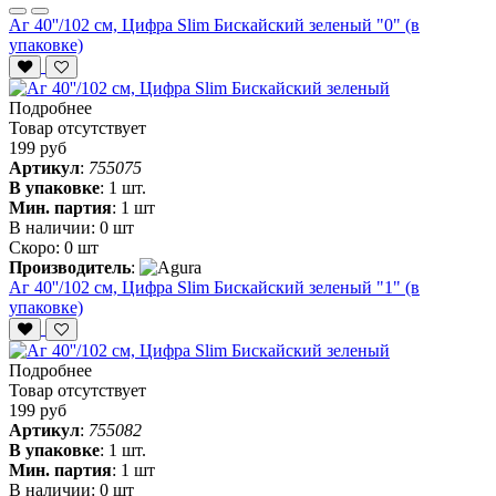
Аг 40''/102 см, Цифра Slim Бискайский зеленый "0" (в
упаковке)
Подробнее
Товар отсутствует
199 руб
Артикул
:
755075
В упаковке
:
1 шт.
Мин. партия
:
1 шт
В наличии:
0 шт
Скоро:
0 шт
Производитель
:
Аг 40''/102 см, Цифра Slim Бискайский зеленый "1" (в
упаковке)
Подробнее
Товар отсутствует
199 руб
Артикул
:
755082
В упаковке
:
1 шт.
Мин. партия
:
1 шт
В наличии:
0 шт