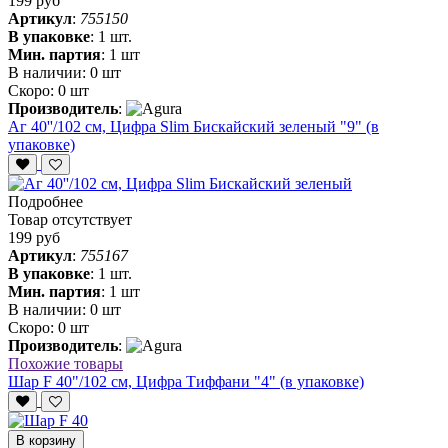
199 руб
Артикул
:
755150
В упаковке
:
1 шт.
Мин. партия
:
1 шт
В наличии:
0 шт
Скоро:
0 шт
Производитель
:
Аг 40''/102 см, Цифра Slim Бискайский зеленый "9" (в
упаковке)
Подробнее
Товар отсутствует
199 руб
Артикул
:
755167
В упаковке
:
1 шт.
Мин. партия
:
1 шт
В наличии:
0 шт
Скоро:
0 шт
Производитель
:
Похожие товары
Шар F 40"/102 см, Цифра Тиффани "4" (в упаковке)
В корзину