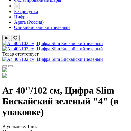
Фольгированные шары
-
Без рисунка
Цифры
Agura (Россия)
Олива/Бискайский зеленый
Товар отсутствует
Аг 40''/102 см, Цифра Slim
Бискайский зеленый "4" (в
упаковке)
В упаковке: 1 шт.