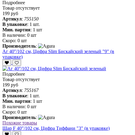
Подробнее
Товар отсутствует
199 руб
Артикул
:
755150
В упаковке
:
1 шт.
Мин. партия
:
1 шт
В наличии:
0 шт
Скоро:
0 шт
Производитель
:
Аг 40''/102 см, Цифра Slim Бискайский зеленый "9" (в
упаковке)
Подробнее
Товар отсутствует
199 руб
Артикул
:
755167
В упаковке
:
1 шт.
Мин. партия
:
1 шт
В наличии:
0 шт
Скоро:
0 шт
Производитель
:
Похожие товары
Шар F 40"/102 см, Цифра Тиффани "3" (в упаковке)