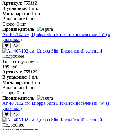
Артикул
:
755112
В упаковке
:
1 шт.
Мин. партия
:
1 шт
В наличии:
0 шт
Скоро:
0 шт
Производитель
:
Аг 40''/102 см, Цифра Slim Бискайский зеленый "5" (в
упаковке)
Подробнее
Товар отсутствует
199 руб
Артикул
:
755129
В упаковке
:
1 шт.
Мин. партия
:
1 шт
В наличии:
0 шт
Скоро:
0 шт
Производитель
:
Аг 40''/102 см, Цифра Slim Бискайский зеленый "6" (в
упаковке)
Подробнее