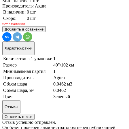
Мин. партия: 1 шт
Производитель: Agura
В наличии:
0 шт
Скоро:
0 шт
нет в наличии
Добавить в сравнение
Характеристики
Количество в 1 упаковке
1
Размер
40"/102 см
Минимальная партия
1
Производитель
Agura
Объем шара
0,0462 м3
Объем шара, м³
0.0462
Цвет
Зеленый
Отзывы
Оставить отзыв
Отзыв успешно отправлен.
Он будет проверен администратором перед публикацией.