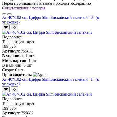
Перед публикацией отзывы проходят модерацию
Сопутствующие товары
Аг 40''/102 см, Цифра Slim Бискайский зеленый "0" (в
упаковке)
Подробнее
Товар отсутствует
199 руб
Артикул
:
755075
В упаковке
:
1 шт.
Мин. партия
:
1 шт
В наличии:
0 шт
Скоро:
0 шт
Производитель
:
Аг 40''/102 см, Цифра Slim Бискайский зеленый "1" (в
упаковке)
Подробнее
Товар отсутствует
199 руб
Артикул
:
755082