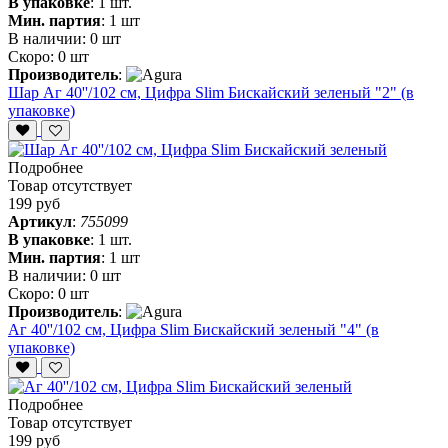
В упаковке
:
1 шт.
Мин. партия
:
1 шт
В наличии:
0 шт
Скоро:
0 шт
Производитель
:
Шар Аг 40''/102 см, Цифра Slim Бискайский зеленый "2" (в
упаковке)
Подробнее
Товар отсутствует
199 руб
Артикул
:
755099
В упаковке
:
1 шт.
Мин. партия
:
1 шт
В наличии:
0 шт
Скоро:
0 шт
Производитель
:
Аг 40''/102 см, Цифра Slim Бискайский зеленый "4" (в
упаковке)
Подробнее
Товар отсутствует
199 руб