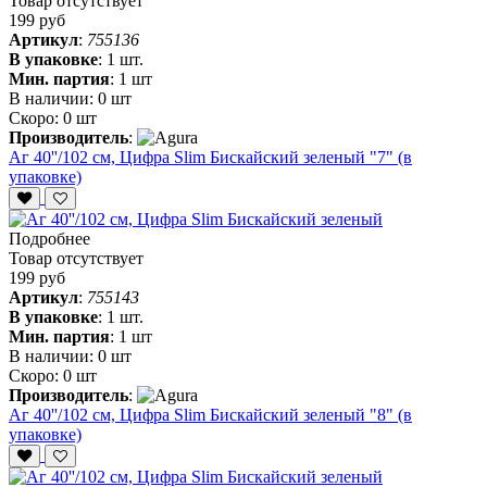
Товар отсутствует
199 руб
Артикул
:
755136
В упаковке
:
1 шт.
Мин. партия
:
1 шт
В наличии:
0 шт
Скоро:
0 шт
Производитель
:
Аг 40''/102 см, Цифра Slim Бискайский зеленый "7" (в
упаковке)
Подробнее
Товар отсутствует
199 руб
Артикул
:
755143
В упаковке
:
1 шт.
Мин. партия
:
1 шт
В наличии:
0 шт
Скоро:
0 шт
Производитель
:
Аг 40''/102 см, Цифра Slim Бискайский зеленый "8" (в
упаковке)