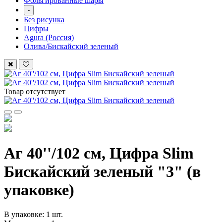
Фольгированные шары
-
Без рисунка
Цифры
Agura (Россия)
Олива/Бискайский зеленый
Товар отсутствует
Аг 40''/102 см, Цифра Slim
Бискайский зеленый "3" (в
упаковке)
В упаковке: 1 шт.