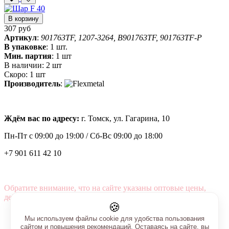
В корзину
307 руб
Артикул
:
901763TF, 1207-3264, B901763TF, 901763TF-P
В упаковке
:
1 шт.
Мин. партия
:
1 шт
В наличии:
2 шт
Скоро:
1 шт
Производитель
:
Ждём вас по адресу:
г. Томск, ул. Гагарина, 10
Пн-Пт с
09:00 до 19:00 /
Сб-Вс 09:00 до 18:00
+7 901 611 42 10
Обратите внимание, что на сайте указаны оптовые цены,
действующие при первом заказе от 3000 рублей.
🍪
Мы используем файлы cookie для удобства пользования
сайтом и повышения рекомендаций. Оставаясь на сайте, вы