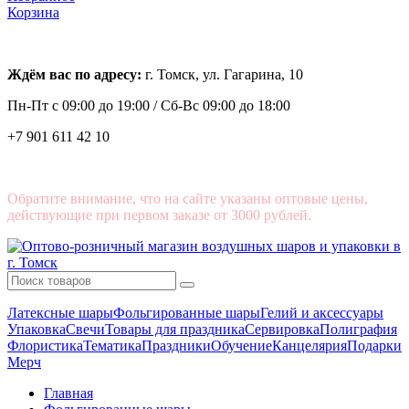
Корзина
Ждём вас по адресу:
г. Томск, ул. Гагарина, 10
Пн-Пт с
09:00 до 19:00 /
Сб-Вс 09:00 до 18:00
+7 901 611 42 10
Обратите внимание, что на сайте указаны оптовые цены,
действующие при первом заказе от 3000 рублей.
Латексные шары
Фольгированные шары
Гелий и аксессуары
Упаковка
Свечи
Товары для праздника
Сервировка
Полиграфия
Флористика
Тематика
Праздники
Обучение
Канцелярия
Подарки
Мерч
Главная