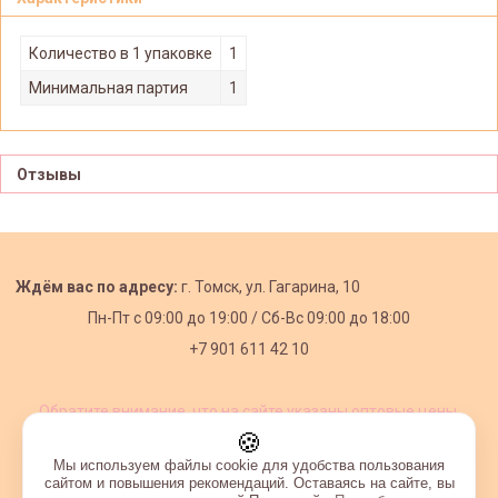
Количество в 1 упаковке
1
Минимальная партия
1
Отзывы
Ждём вас по адресу:
г. Томск, ул. Гагарина, 10
Пн-Пт с
09:00 до 19:00 /
Сб-Вс 09:00 до 18:00
+7 901 611 42 10
Обратите внимание, что на сайте указаны оптовые цены,
действующие при первом заказе от 3000 рублей.
🍪
Мы используем файлы cookie для удобства пользования
сайтом и повышения рекомендаций. Оставаясь на сайте, вы