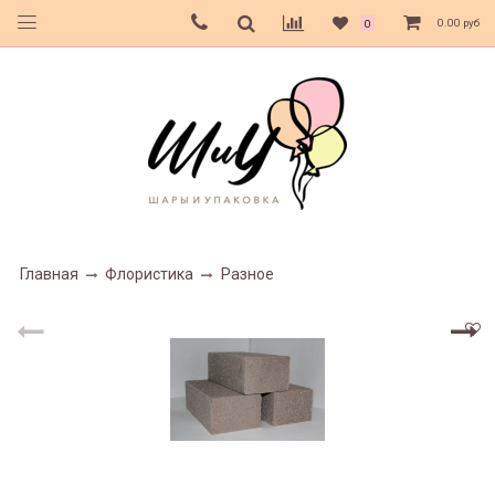
0.00 руб
0
Главная
Флористика
Разное