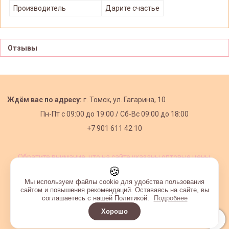
Производитель
Дарите счастье
Отзывы
Ждём вас по адресу:
г. Томск, ул. Гагарина, 10
Пн-Пт с
09:00 до 19:00 /
Сб-Вс 09:00 до 18:00
+7 901 611 42 10
Обратите внимание, что на сайте указаны оптовые цены,
действующие при первом заказе от 3000 рублей.
🍪
Мы используем файлы cookie для удобства пользования
сайтом и повышения рекомендаций. Оставаясь на сайте, вы
соглашаетесь с нашей Политикой.
Подробнее
Хорошо
Интернет-магазин создан на InSales