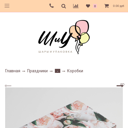
0.00 руб
0
Главная
Праздники
Коробки
-