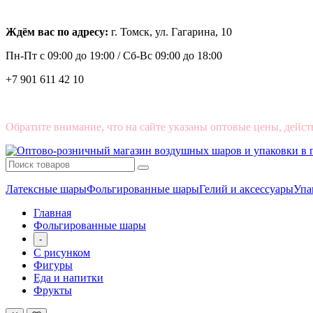
Ждём вас по адресу:
г. Томск, ул. Гагарина, 10
Пн-Пт с
09:00 до 19:00 /
Сб-Вс 09:00 до 18:00
+7 901 611 42 10
Обратите внимание, что на сайте указаны оптовые цены, дейст
Латексные шары
Фольгированные шары
Гелий и аксессуары
Упа
Главная
Фольгированные шары
-
С рисунком
Фигуры
Еда и напитки
Фрукты