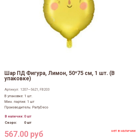
Шар ПД Фигура, Лимон, 50*75 см, 1 шт. (В
упаковке)
Артикул:
1207—5621, FB203
В упаковке: 1 шт.
Мин. партия: 1 шт
Производитель: PartyDeco
В наличии:
0 шт
Скоро:
0 шт
нет в наличии
567.00 руб