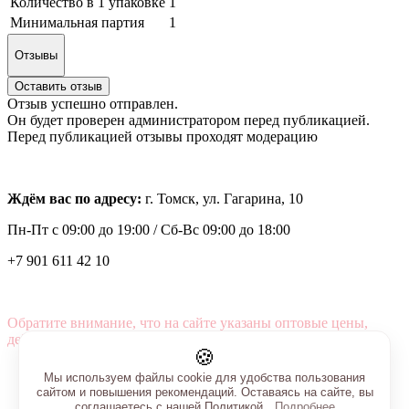
Количество в 1 упаковке
1
Минимальная партия
1
Отзывы
Оставить отзыв
Отзыв успешно отправлен.
Он будет проверен администратором перед публикацией.
Перед публикацией отзывы проходят модерацию
Ждём вас по адресу:
г. Томск, ул. Гагарина, 10
Пн-Пт с
09:00 до 19:00 /
Сб-Вс 09:00 до 18:00
+7 901 611 42 10
Обратите внимание, что на сайте указаны оптовые цены,
действующие при первом заказе от 3000 рублей.
🍪
Мы используем файлы cookie для удобства пользования
сайтом и повышения рекомендаций. Оставаясь на сайте, вы
соглашаетесь с нашей Политикой.
Подробнее