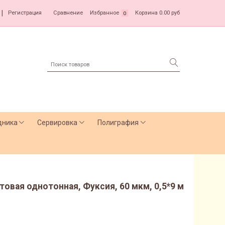
|
Регистрация
Сравнение
Избранное
Корзина
0.00 руб
0
дника
Сервировка
Полиграфия
овая однотонная, Фуксия, 60 мкм, 0,5*9 м