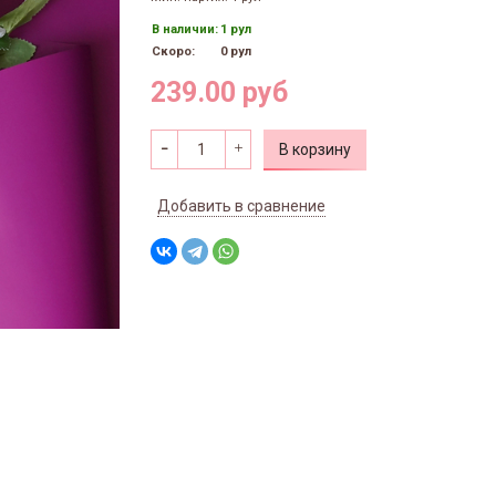
В наличии:
1 рул
Скоро:
0 рул
239.00 руб
В корзину
Добавить в сравнение