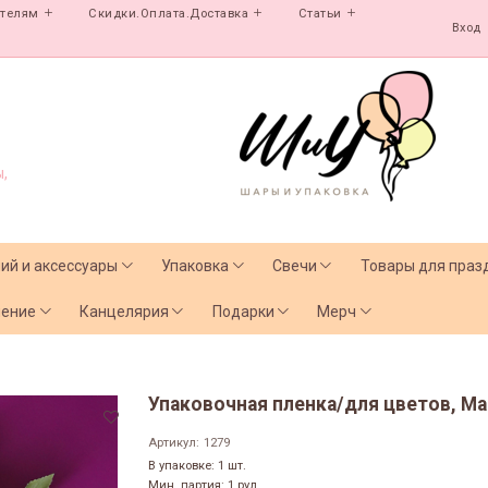
ателям
Скидки.Оплата.Доставка
Статьи
Вход
,
лий и аксессуары
Упаковка
Свечи
Товары для праз
чение
Канцелярия
Подарки
Мерч
Упаковочная пленка/для цветов, Мат
Артикул:
1279
В упаковке: 1 шт.
Мин. партия: 1 рул