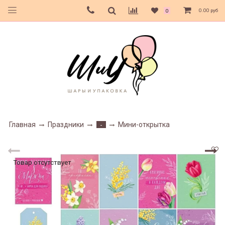
0.00 руб
0
Главная
Праздники
Мини-открытка
-
Товар отсутствует