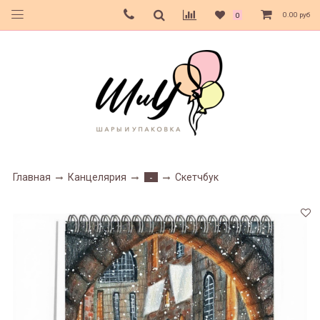
0.00 руб
0
Главная
Канцелярия
Скетчбук
-