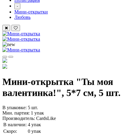
Полиграфия
-
Мини-открытки
Любовь
Мини-открытка "Ты моя
валентинка!", 5*7 см, 5 шт.
В упаковке: 5 шт.
Мин. партия: 1 упак
Производитель: CardsLike
В наличии:
4 упак
Скоро:
0 упак