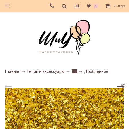
0.00 руб
0
Главная
Гелий и аксессуары
Дробленное
-